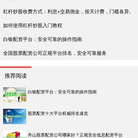
杠杆炒股收费方式：利息+交易佣金，按天计费，门槛各异。
如何使用杠杆炒股入门教程
白银配资平台：安全可靠的操作指南
全国股票配资公司正规平台排名，安全可靠服务
推荐阅读
白银配资平台：安全可靠的操作指南
股票配资十大平台权威排名速览
舟山股票配资公司哪家好？正规安全低息配资平台