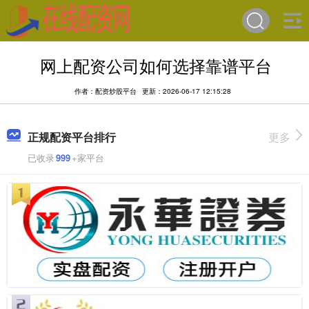
网上配资公司如何选择靠谱平台
作者：配资炒股平台
更新：2026-06-17 12:15:28
正规配资平台排行
更多
已收录
999
+家平台