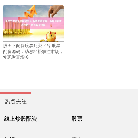
股天下配资股票配资平台 股票
配资源码：助您轻松掌控市场，
实现财富增长
热点关注
线上炒股配资
股票