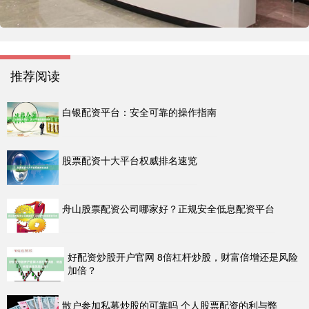
推荐阅读
白银配资平台：安全可靠的操作指南
股票配资十大平台权威排名速览
舟山股票配资公司哪家好？正规安全低息配资平台
好配资炒股开户官网 8倍杠杆炒股，财富倍增还是风险
加倍？
散户参加私募炒股的可靠吗 个人股票配资的利与弊