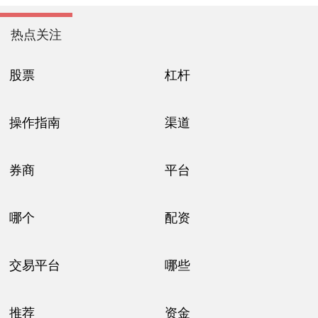
热点关注
股票
杠杆
操作指南
渠道
券商
平台
哪个
配资
交易平台
哪些
推荐
资金