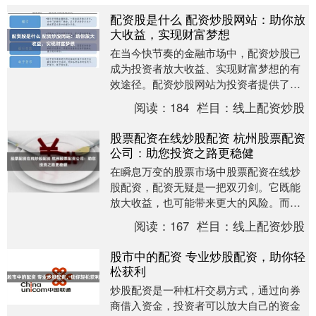
配资股是什么 配资炒股网站：助你放
大收益，实现财富梦想
在当今快节奏的金融市场中，配资炒股已
成为投资者放大收益、实现财富梦想的有
效途径。配资炒股网站为投资者提供了便
捷的平台，让他们可以利用杠杆效应，以
阅读：
184
栏目：
线上配资炒股
较小的资金撬动更....
股票配资在线炒股配资 杭州股票配资
公司：助您投资之路更稳健
在瞬息万变的股票市场中股票配资在线炒
股配资，配资无疑是一把双刃剑。它既能
放大收益，也可能带来更大的风险。而选
择一家可靠的股票配资公司至关重要。 1.
阅读：
167
栏目：
线上配资炒股
东方财富证....
股市中的配资 专业炒股配资，助你轻
松获利
炒股配资是一种杠杆交易方式，通过向券
商借入资金，投资者可以放大自己的资金