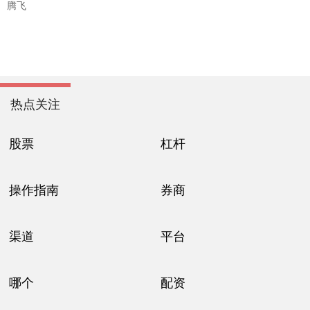
腾飞
热点关注
股票
杠杆
操作指南
券商
渠道
平台
哪个
配资