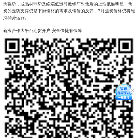
为强势，成品材弱势及终端低迷导致钢厂对焦炭的上涨抵触明显，焦
炭的走势支撑仍是下游钢材的需求及钢价的反弹，7月焦炭价格仍将维
持弱势运行。
新浪合作大平台期货开户 安全快捷有保障