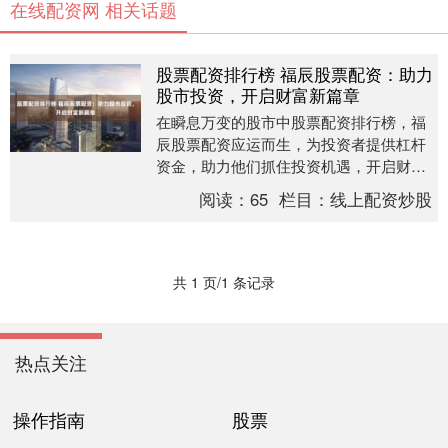
在线配资网 相关话题
股票配资排行榜 福辰股票配资：助力
股市投资，开启财富新篇章
在瞬息万变的股市中股票配资排行榜，福
辰股票配资应运而生，为投资者提供杠杆
资金，助力他们抓住投资机遇，开启财富
新篇章。 * **正规合规：** 持有相关监管部
阅读：
65
栏目：
线上配资炒股
门颁....
共 1 页/1 条记录
热点关注
操作指南
股票