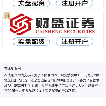
在线配资网
在线配资网为交易者提供了便利的线上配资炒股服务。无论是阿坝
地区的股票配资，还是全国范围内的360配资开户，各大平台竞争
激烈。2025年即将到来，新的配资平台层出不穷，大家可以关注一
下2025十大实盘配资和线上实盘配资的最新动态。