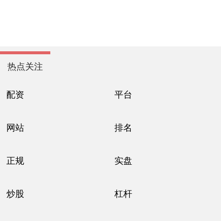
热点关注
配资
平台
网站
排名
正规
实盘
炒股
杠杆