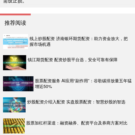
需设止损。
推荐阅读
线上炒股配资 济南银环期货配资：助力资金放大，把
握市场机遇
镇江期货配资 配资炒股平台选，安全可靠有保障
股票配资服务 AI应用“副作用”：谷歌碳排放量五年猛
增近50%
炒股配资介绍入配资 实盘股票配资：智慧炒股的智选
股票加杠杆渠道：融资融券、配资平台及券商方案对比