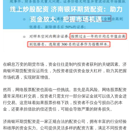
在瞬息万变的期货市场，资金往往是制约投资者获利的关键因素。济
南银环期货配资应运而生，为投资者提供资金放大杠杆，助力其把握
市场机遇，实现财富增值。
然而，网络股票配资也面临一些挑战。首先是高风险。网络股票配资
通常采用杠杆交易，投资者只需支付一部分保证金就可以借入资金进
行交易。这意味着如果股票价格下跌，投资者不仅会亏损自己的本
金，还要承担借款的偿还责任，可能会导致严重的财务损失。
济南银环期货配资是一家正规合法的配资公司，拥有丰富的行业经验
和雄厚的资金实力。公司提供灵活多样的配资方案，满足不同投资者