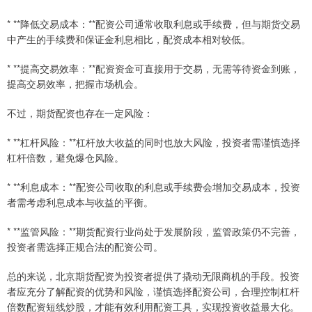
* **降低交易成本：**配资公司通常收取利息或手续费，但与期货交易
中产生的手续费和保证金利息相比，配资成本相对较低。
* **提高交易效率：**配资资金可直接用于交易，无需等待资金到账，
提高交易效率，把握市场机会。
不过，期货配资也存在一定风险：
* **杠杆风险：**杠杆放大收益的同时也放大风险，投资者需谨慎选择
杠杆倍数，避免爆仓风险。
* **利息成本：**配资公司收取的利息或手续费会增加交易成本，投资
者需考虑利息成本与收益的平衡。
* **监管风险：**期货配资行业尚处于发展阶段，监管政策仍不完善，
投资者需选择正规合法的配资公司。
总的来说，北京期货配资为投资者提供了撬动无限商机的手段。投资
者应充分了解配资的优势和风险，谨慎选择配资公司，合理控制杠杆
倍数配资短线炒股，才能有效利用配资工具，实现投资收益最大化。