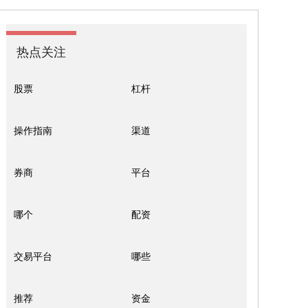
热点关注
股票
杠杆
操作指南
渠道
券商
平台
哪个
配资
交易平台
哪些
推荐
资金