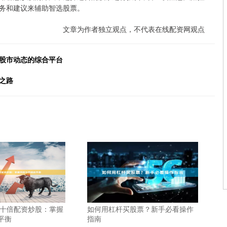
务和建议来辅助智选股票。
文章为作者独立观点，不代表在线配资网观点
握股市动态的综合平台
之路
 十倍配资炒股：掌握
如何用杠杆买股票？新手必看操作
平衡
指南