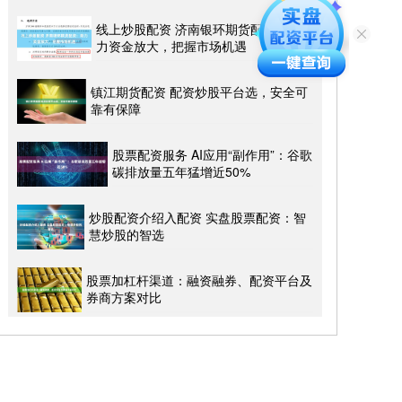
线上炒股配资 济南银环期货配资：助
力资金放大，把握市场机遇
镇江期货配资 配资炒股平台选，安全可
靠有保障
股票配资服务 AI应用“副作用”：谷歌
碳排放量五年猛增近50%
炒股配资介绍入配资 实盘股票配资：智
慧炒股的智选
股票加杠杆渠道：融资融券、配资平台及
券商方案对比