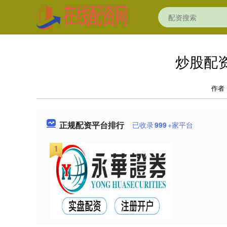
炒股配
作者
正规配资平台排行
已收录
999
+家平台