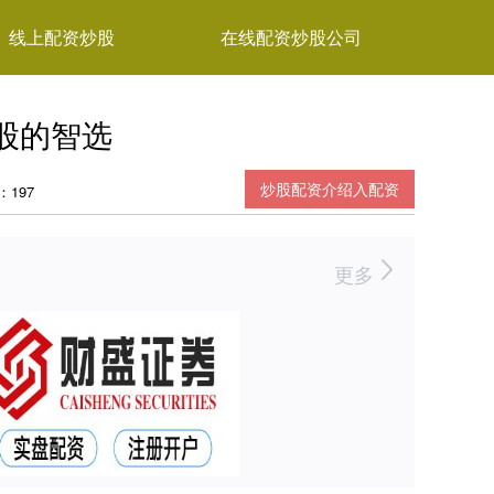
线上配资炒股
在线配资炒股公司
股的智选
炒股配资介绍入配资
：197
更多