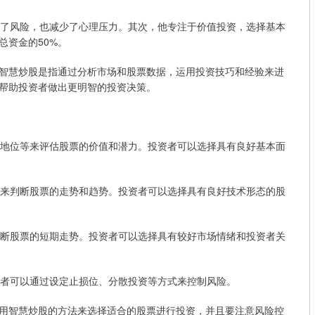
低了风险，也减少了心理压力。其次，他专注于价值投资，选择基本
总资金的50%。
智慧炒股是指通过分析市场和股票数据，运用投资技巧和经验来进
帮助投资者做出更明智的投资决策。
业地位等来评估股票的价值和潜力。投资者可以选择具有良好基本面
标来判断股票的走势和趋势。投资者可以选择具有良好技术形态的股
判断股票的短期走势。投资者可以选择具有较好市场情绪和投资者关
资者可以通过设定止损位、分散投资等方式来控制风险。
用智慧炒股的方法来选择适合的股票进行投资，并且要注意风险控