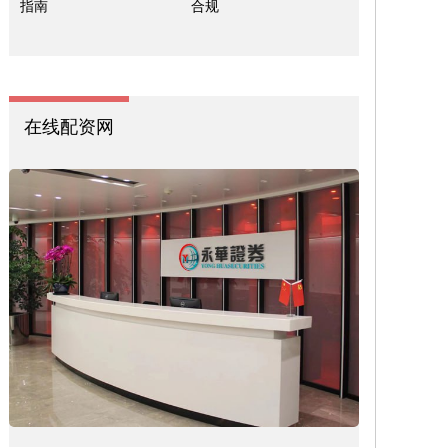
指南
合规
在线配资网