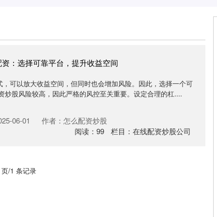
配资：选择可靠平台，提升收益空间
式，可以放大收益空间，但同时也会增加风险。因此，选择一个可
资炒股风险较高，因此严格的风控至关重要。设定合理的杠....
5-06-01
作者：怎么配资炒股
阅读：
99
栏目：
在线配资炒股公司
1 页/1 条记录